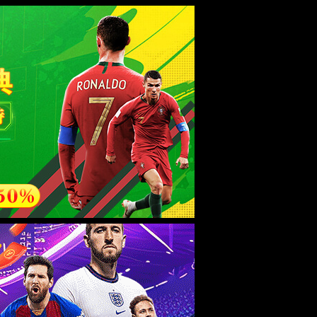
esource.
后再试。