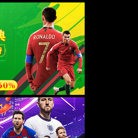
esource.
后再试。